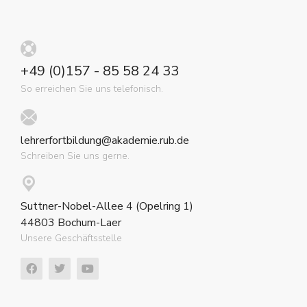
+49 (0)157 - 85 58 24 33
So erreichen Sie uns telefonisch.
lehrerfortbildung@akademie.rub.de
Schreiben Sie uns gerne.
Suttner-Nobel-Allee 4 (Opelring 1)
44803 Bochum-Laer
Unsere Geschäftsstelle