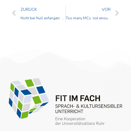
ZURÜCK
VOR
Nicht bei Null anfangen: Diagnose und Förderung mathematischer und sprachlicher Kompetenzen
Too many MCs, not enough mics: Sprachförderung durch Rap und Musik