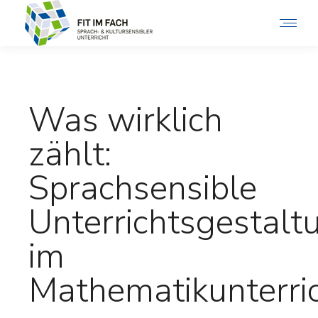
Was wirklich
zählt:
Sprachsensible
Unterrichtsgestalt
im
Mathematikunterri