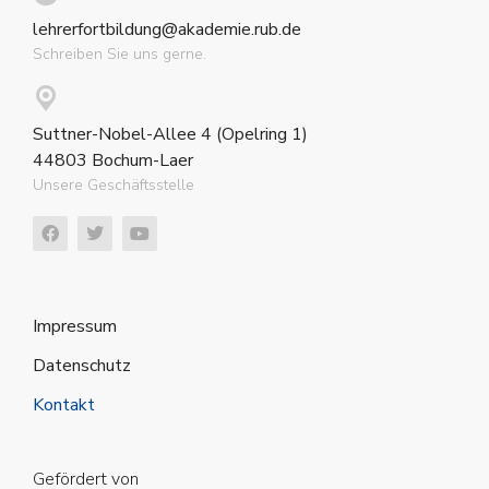
lehrerfortbildung@akademie.rub.de
Schreiben Sie uns gerne.
Suttner-Nobel-Allee 4 (Opelring 1)
44803 Bochum-Laer
Unsere Geschäftsstelle
Impressum
Datenschutz
Kontakt
Gefördert von