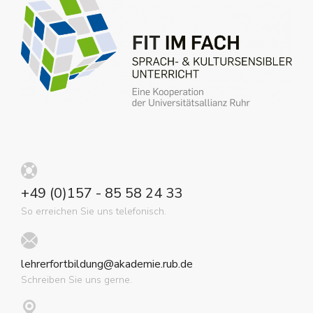
+49 (0)157 - 85 58 24 33
So erreichen Sie uns telefonisch.
lehrerfortbildung@akademie.rub.de
Schreiben Sie uns gerne.