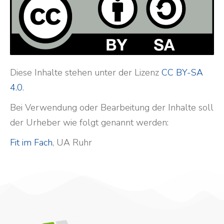
Diese Inhalte stehen unter der Lizenz
CC BY-SA
4.0
.
Bei Verwendung oder Bearbeitung der Inhalte soll
der Urheber wie folgt genannt werden:
Fit im Fach
, UA Ruhr