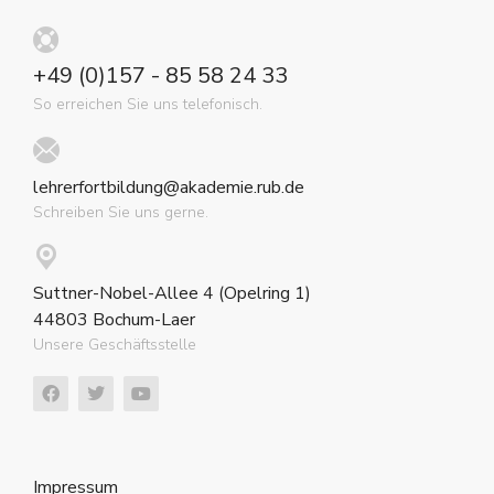
+49 (0)157 - 85 58 24 33
So erreichen Sie uns telefonisch.
lehrerfortbildung@akademie.rub.de
Schreiben Sie uns gerne.
Suttner-Nobel-Allee 4 (Opelring 1)
44803 Bochum-Laer
Unsere Geschäftsstelle
Impressum